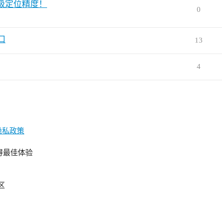
米级定位精度！
0
口
13
4
隐私政策
获得最佳体验
eChina - 中文无人机开源技术社区 赫星