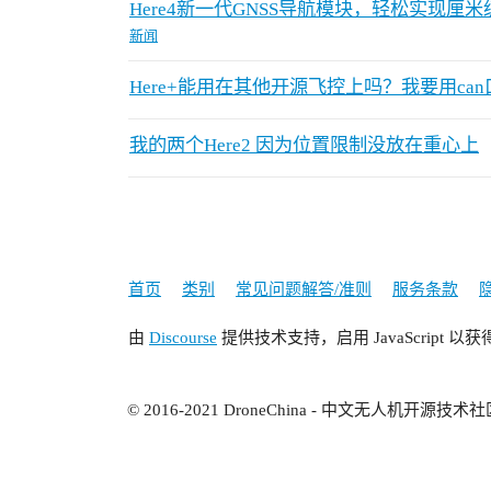
Here4新一代GNSS导航模块，轻松实现厘
新闻
Here+能用在其他开源飞控上吗？我要用can
我的两个Here2 因为位置限制没放在重心上
首页
类别
常见问题解答/准则
服务条款
由
Discourse
提供技术支持，启用 JavaScript 以
© 2016-2021 Dron