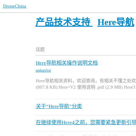
DroneChina
产品技术支持
Here导航
话题
Here导航相关操作说明文档
ardupilot
Here导航相关资料，欢迎查阅，有相关不懂之处欢迎占楼
(807.8 KB) Here+V2 使用说明 .pdf (2.9 MB) Her
关于“Here导航”分类
在继续使用Here4之前，您需要紧急更新引