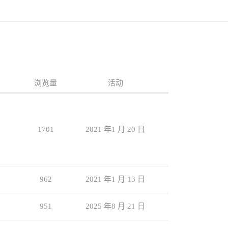
浏览量
活动
1701
2021 年1 月 20 日
962
2021 年1 月 13 日
951
2025 年8 月 21 日