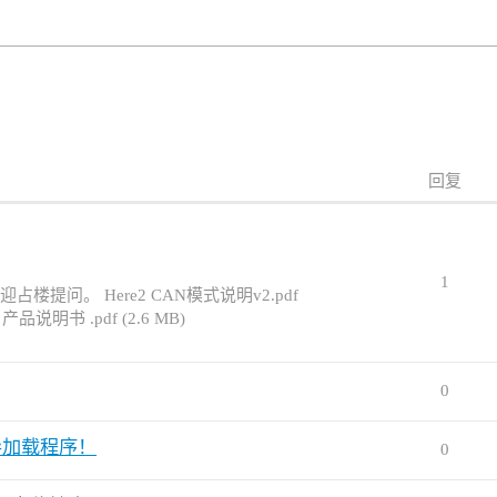
回复
1
提问。 Here2 CAN模式说明v2.pdf
e3 产品说明书 .pdf (2.6 MB)
0
导加载程序！
0