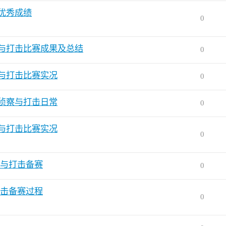
得优秀成绩
0
察与打击比赛成果及总结
0
察与打击比赛实况
0
机侦察与打击日常
0
察与打击比赛实况
0
察与打击备赛
0
打击备赛过程
0