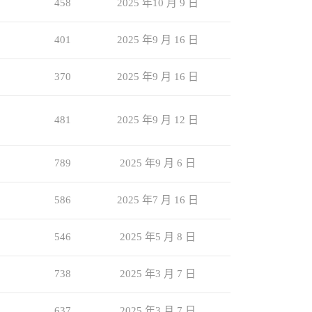
458
2025 年10 月 9 日
401
2025 年9 月 16 日
370
2025 年9 月 16 日
481
2025 年9 月 12 日
789
2025 年9 月 6 日
586
2025 年7 月 16 日
546
2025 年5 月 8 日
738
2025 年3 月 7 日
637
2025 年3 月 7 日