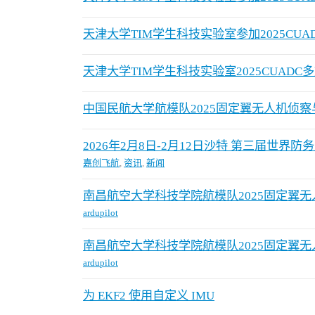
天津大学TIM学生科技实验室参加2025CU
天津大学TIM学生科技实验室2025CUAD
中国民航大学航模队2025固定翼无人机侦
2026年2月8日-2月12日沙特 第三届世界防
嘉创飞航
,
资讯
,
新闻
南昌航空大学科技学院航模队2025固定翼
ardupilot
南昌航空大学科技学院航模队2025固定翼
ardupilot
为 EKF2 使用自定义 IMU