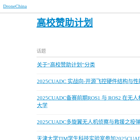
DroneChina
高校赞助计划
话题
关于“高校赞助计划”分类
2025CUADC 实战向-开源飞控硬件结构与
2025CUADC备赛前期ROS1 与 ROS2
大学
2025CUADC多旋翼无人机侦察与救援之投
天津大学TIM学生科技实验室参加2025CU