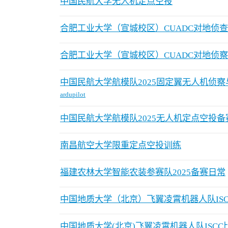
中国民航大学无人机定点空投
合肥工业大学（宣城校区）CUADC对地侦
合肥工业大学（宣城校区）CUADC对地侦
中国民航大学航模队2025固定翼无人机侦
ardupilot
中国民航大学航模队2025无人机定点空投备
南昌航空大学限重定点空投训练
福建农林大学智能农装参赛队2025备赛日常
中国地质大学（北京）飞翼凌霄机器人队IS
中国地质大学(北京)飞翼凌霄机器人队ISC