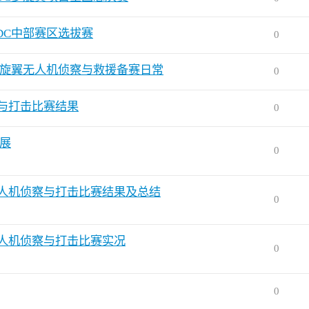
ADC中部赛区选拔赛
0
C多旋翼无人机侦察与救援备赛日常
0
察与打击比赛结果
0
务展
0
无人机侦察与打击比赛结果及总结
0
无人机侦察与打击比赛实况
0
0